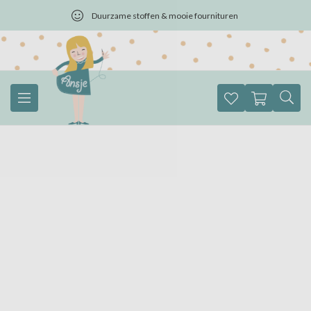
Duurzame stoffen & mooie fournituren