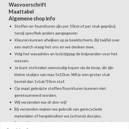
Wasvoorschrift
Maattabel
Algemene shop info
Stoffen en fournituren zijn per 10cm of per stuk geprijsd,
tenzij specifiek anders aangegeven
Kleuren kunnen afwijken op je beeldscherm. Bij twijfel over
een match vraag het ons en we denken mee.
Volg het wasadvies en lock/zigzag de knipranden voor het
wassen.
Je kunt stofstalen eenvoudig kopen via de knop, dit zijn
kleine stukjes van max 5x10cm. Wil je een groter stuk
bestel dan 1stuk/10cm stof.
Op maat geknipte stoffen/fournituren kunnen niet
geretourneerd worden.
Wij verzenden ma-di-don-vrij!
Bij verzenden maken we gebruik van gerecyclede
materialen of hergebruiken we (schone) doosjes.
De stoffen en fournituren worden verpakt in kraftpapier.