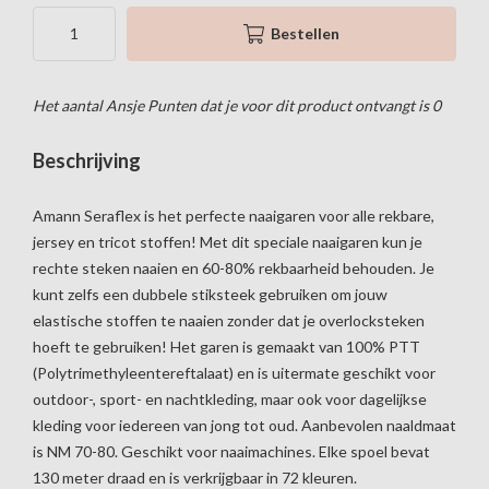
Bestellen
Het aantal Ansje Punten dat je voor dit product ontvangt is
0
Beschrijving
Amann Seraflex is het perfecte naaigaren voor alle rekbare,
jersey en tricot stoffen! Met dit speciale naaigaren kun je
rechte steken naaien en 60-80% rekbaarheid behouden. Je
kunt zelfs een dubbele stiksteek gebruiken om jouw
elastische stoffen te naaien zonder dat je overlocksteken
hoeft te gebruiken! Het garen is gemaakt van 100% PTT
(Polytrimethyleentereftalaat) en is uitermate geschikt voor
outdoor-, sport- en nachtkleding, maar ook voor dagelijkse
kleding voor iedereen van jong tot oud. Aanbevolen naaldmaat
is NM 70-80. Geschikt voor naaimachines. Elke spoel bevat
130 meter draad en is verkrijgbaar in 72 kleuren.