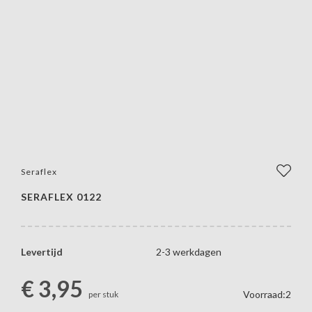
Seraflex
SERAFLEX 0122
Levertijd
2-3 werkdagen
€
3,95
Voorraad:2
per stuk