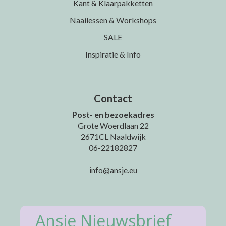
Kant & Klaarpakketten
Naailessen & Workshops
SALE
Inspiratie & Info
Contact
Post- en bezoekadres
Grote Woerdlaan 22
2671CL Naaldwijk
06-22182827
info@ansje.eu
Ansje Nieuwsbrief