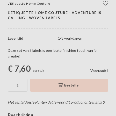
L'Etiquette Home Couture
L'ETIQUETTE HOME COUTURE - ADVENTURE IS
CALLING - WOVEN LABELS
Levertijd
1-3 werkdagen
Deze set van 5 labels is een leuke finishing touch van je
creatie!
€
7,60
Voorraad:1
per stuk
Bestellen
Het aantal Ansje Punten dat je voor dit product ontvangt is
0
Beschrijving