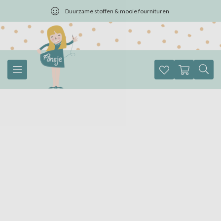
Duurzame stoffen & mooie fournituren