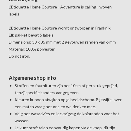
L'Etiquette Home Couture - Adventure is calling - woven
labels
L'Etiquette Home Couture wordt ontworpen in Frankrijk,
Elk pakket bevat 5 labels
Dimensions: 38 x 35 mm met 2 gevouwen randen van 6 mm
Material: 100% polyester
Do not iron.
Algemene shop info
Stoffen en fournituren zijn per 10cm of per stuk geprijsd,
tenzij specifiek anders aangegeven
Kleuren kunnen afwijken op je beeldscherm. Bij twijfel over
een match vraag het ons en we denken mee.
Volg het wasadvies en lock/zigzag de knipranden voor het
wassen.
Je kunt stofstalen eenvoudig kopen via de knop, dit zijn