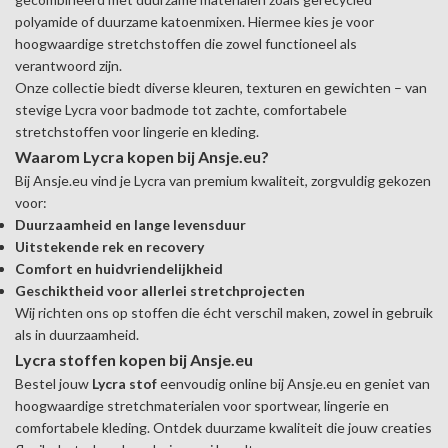
polyamide of duurzame katoenmixen. Hiermee kies je voor
hoogwaardige stretchstoffen die zowel functioneel als
verantwoord zijn.
Onze collectie biedt diverse kleuren, texturen en gewichten – van
stevige Lycra voor badmode tot zachte, comfortabele
stretchstoffen voor lingerie en kleding.
Waarom Lycra kopen bij Ansje.eu?
Bij Ansje.eu vind je Lycra van premium kwaliteit, zorgvuldig gekozen
voor:
Duurzaamheid en lange levensduur
Uitstekende rek en recovery
Comfort en huidvriendelijkheid
Geschiktheid voor allerlei stretchprojecten
Wij richten ons op stoffen die écht verschil maken, zowel in gebruik
als in duurzaamheid.
Lycra stoffen kopen bij Ansje.eu
Bestel jouw
Lycra stof
eenvoudig online bij Ansje.eu en geniet van
hoogwaardige stretchmaterialen voor sportwear, lingerie en
comfortabele kleding. Ontdek duurzame kwaliteit die jouw creaties