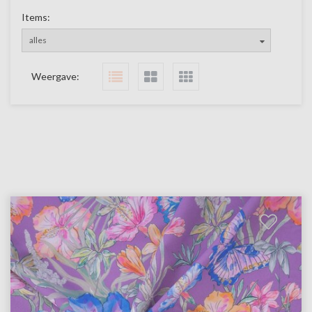
Items:
alles
Weergave: