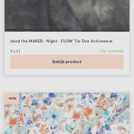
mind the MAKER - Night - FLOW Tie-Dye Activewear
Op voorraad
€ 2,21
Bekijk product
-40%