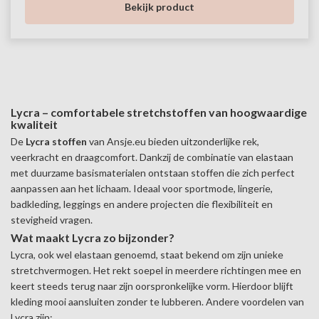
Bekijk product
Lycra – comfortabele stretchstoffen van hoogwaardige
kwaliteit
De
Lycra stoffen
van Ansje.eu bieden uitzonderlijke rek,
veerkracht en draagcomfort. Dankzij de combinatie van elastaan
met duurzame basismaterialen ontstaan stoffen die zich perfect
aanpassen aan het lichaam. Ideaal voor sportmode, lingerie,
badkleding, leggings en andere projecten die flexibiliteit en
stevigheid vragen.
Wat maakt Lycra zo bijzonder?
Lycra, ook wel elastaan genoemd, staat bekend om zijn unieke
stretchvermogen. Het rekt soepel in meerdere richtingen mee en
keert steeds terug naar zijn oorspronkelijke vorm. Hierdoor blijft
kleding mooi aansluiten zonder te lubberen. Andere voordelen van
Lycra zijn: