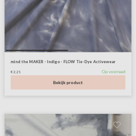
mind the MAKER - Indigo - FLOW Tie-Dye Activewear
Op voorraad
€ 2,21
Bekijk product