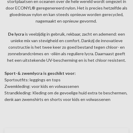
stortplaatsen en oceanen over de hele wereld wordt omgezet in
door ECONYL® geregenereerd nylon. Het is precies hetzelfde als
gloednieuw nylon en kan steeds opnieuw worden gerecycled,
nagemaakt en opnieuw gevormd.
De lycra
is veelzijdig in gebruik, rekbaar, zacht en ademend: een
unieke mix van stevigheid en comfort. Dankzij de innovatieve
constructie is het twee keer zo goed bestand tegen chloor- en
zonnebrandcrèmes en -oliën als reguliere lycra. Daarnaast geeft
het een uitstekende UV-bescherming en is het chloor resistent.
Sport-& zwemlycra is geschikt voor:
Sportoutfits: leggings en tops
Zwemkleding: voor kids en volwassenen
Strandkleding: Kleding om de gevoelige huid extra te beschermen,
denk aan zwemshirts en shorts voor kids en volwassenen