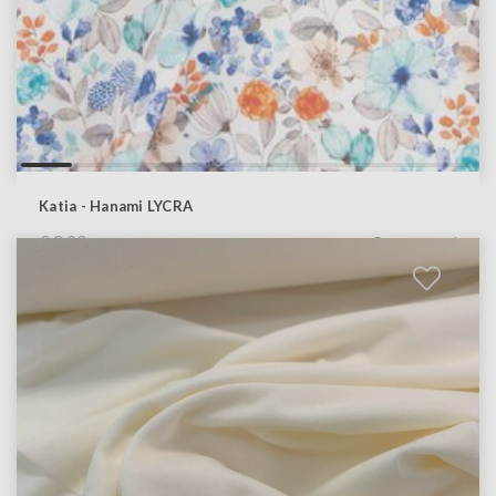
Katia - Hanami LYCRA
€ 2,20
Op voorraad
€ 1,32
Bekijk product