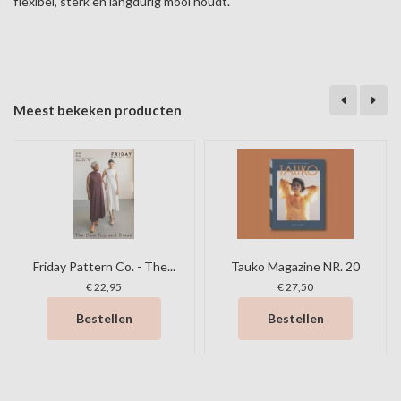
flexibel, sterk en langdurig mooi houdt.
Meest bekeken producten
Friday Pattern Co. - The...
Tauko Magazine NR. 20
€ 22,95
€ 27,50
Bestellen
Bestellen