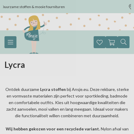
Verzenddagen: Ma-Di-Don-Vrij
Lycra
Ontdek duurzame
Lycra stoffen
bij Ansje.eu. Deze rekbare, sterke
en vormvaste materialen zijn perfect voor sportkleding, badmode
en comfortabele outfits. Kies uit hoogwaardige kwaliteiten die
zacht aanvoelen, mooi vallen en lang meegaan. Ideaal voor makers
die functionaliteit willen combineren met duurzaamheid.
Wij hebben gekozen voor een recyclede variant.
Nylon afval van