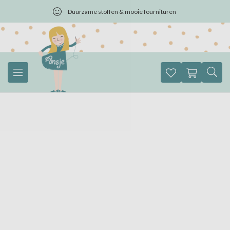
Duurzame stoffen & mooie fournituren