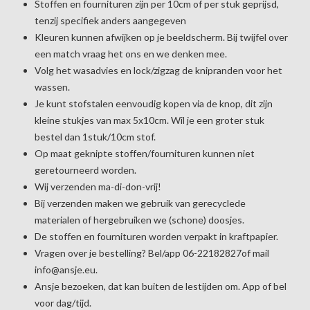
Stoffen en fournituren zijn per 10cm of per stuk geprijsd,
tenzij specifiek anders aangegeven
Kleuren kunnen afwijken op je beeldscherm. Bij twijfel over
een match vraag het ons en we denken mee.
Volg het wasadvies en lock/zigzag de knipranden voor het
wassen.
Je kunt stofstalen eenvoudig kopen via de knop, dit zijn
kleine stukjes van max 5x10cm. Wil je een groter stuk
bestel dan 1stuk/10cm stof.
Op maat geknipte stoffen/fournituren kunnen niet
geretourneerd worden.
Wij verzenden ma-di-don-vrij!
Bij verzenden maken we gebruik van gerecyclede
materialen of hergebruiken we (schone) doosjes.
De stoffen en fournituren worden verpakt in kraftpapier.
Vragen over je bestelling? Bel/app 06-22182827of mail
info@ansje.eu.
Ansje bezoeken, dat kan buiten de lestijden om. App of bel
voor dag/tijd.