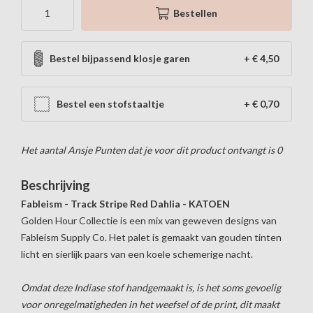
Bestellen
Bestel bijpassend klosje garen
+ € 4,50
Bestel een stofstaaltje
+ € 0,70
Het aantal Ansje Punten dat je voor dit product ontvangt is
0
Beschrijving
Fableism - Track Stripe Red Dahlia - KATOEN
Golden Hour Collectie is een mix van geweven designs van
Fableism Supply Co. Het palet is gemaakt van gouden tinten
licht en sierlijk paars van een koele schemerige nacht.
Omdat deze Indiase stof handgemaakt is, is het soms gevoelig
voor onregelmatigheden in het weefsel of de print, dit maakt